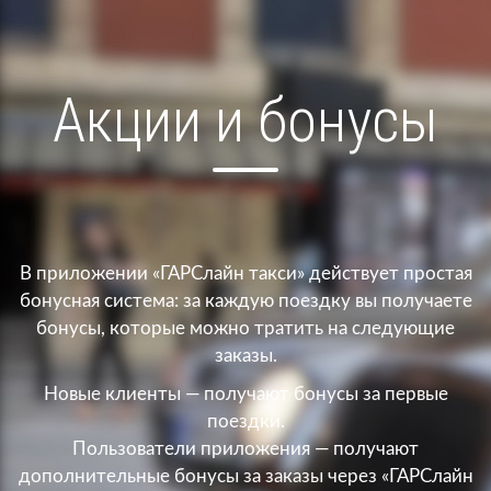
Акции и бонусы
В приложении «ГАРСлайн такси» действует простая
бонусная система: за каждую поездку вы получаете
бонусы, которые можно тратить на следующие
заказы.
Новые клиенты — получают бонусы за первые
поездки.
Пользователи приложения — получают
дополнительные бонусы за заказы через «ГАРСлайн