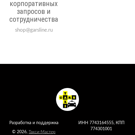
корпоративных
запросов и
сотрудничества
shop@garsline.ru
Разработка и поддержка
ИНН 7743164555, КПП
774301001
©
2026
,
Такси-Мастер