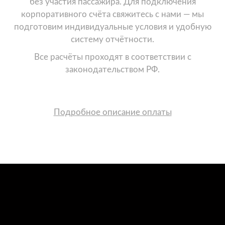
без участия пассажира. Для подключения
корпоративного счёта свяжитесь с нами — мы
подготовим индивидуальные условия и удобную
систему отчётности.
Все расчёты проходят в соответствии с
законодательством РФ.
Подробное описание оплаты